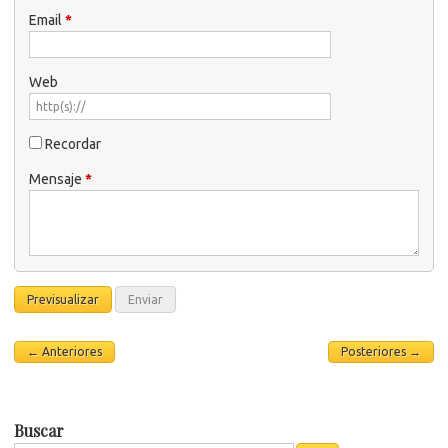
Email
*
Web
Recordar
Mensaje
*
← Anteriores
Posteriores →
Buscar