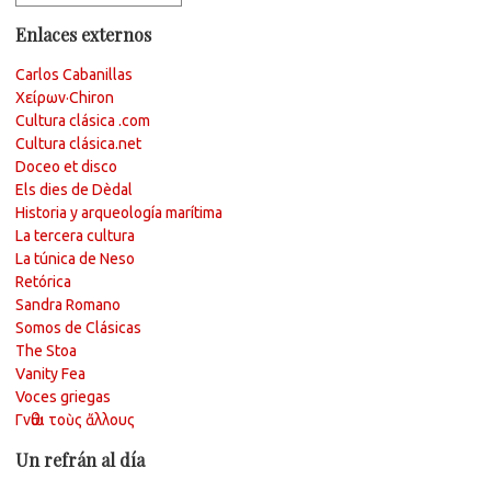
Enlaces externos
Carlos Cabanillas
Χείρων·Chiron
Cultura clásica .com
Cultura clásica.net
Doceo et disco
Els dies de Dèdal
Historia y arqueología marítima
La tercera cultura
La túnica de Neso
Retórica
Sandra Romano
Somos de Clásicas
The Stoa
Vanity Fea
Voces griegas
Γνῶθι τοὺς ἄλλους
Un refrán al día