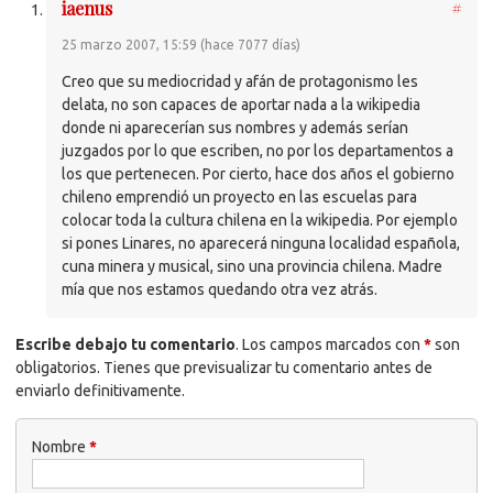
iaenus
#
25 marzo 2007, 15:59 (hace 7077 días)
Creo que su mediocridad y afán de protagonismo les
delata, no son capaces de aportar nada a la wikipedia
donde ni aparecerían sus nombres y además serían
juzgados por lo que escriben, no por los departamentos a
los que pertenecen. Por cierto, hace dos años el gobierno
chileno emprendió un proyecto en las escuelas para
colocar toda la cultura chilena en la wikipedia. Por ejemplo
si pones Linares, no aparecerá ninguna localidad española,
cuna minera y musical, sino una provincia chilena. Madre
mía que nos estamos quedando otra vez atrás.
Escribe debajo tu comentario
. Los campos marcados con
*
son
obligatorios. Tienes que previsualizar tu comentario antes de
enviarlo definitivamente.
Nombre
*