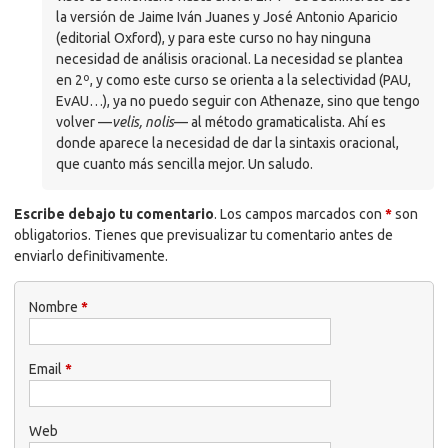
la versión de Jaime Iván Juanes y José Antonio Aparicio
(editorial Oxford), y para este curso no hay ninguna
necesidad de análisis oracional. La necesidad se plantea
en 2º, y como este curso se orienta a la selectividad (
PAU
,
EvAU…), ya no puedo seguir con Athenaze, sino que tengo
volver —
velis, nolis
— al método gramaticalista. Ahí es
donde aparece la necesidad de dar la sintaxis oracional,
que cuanto más sencilla mejor. Un saludo.
Escribe debajo tu comentario
. Los campos marcados con
*
son
obligatorios. Tienes que previsualizar tu comentario antes de
enviarlo definitivamente.
Nombre
*
Email
*
Web