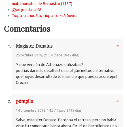
matrimoniales de Barbastro (1137)
¡Qué jodida la IA!
Τώρα τα πουλιά, τώρα τα χελιδόνια
Comentarios
Magister Donatus
#
25 octubre 2018, 21:34 (hace 2845 días)
Y qué versión de Athenaze utilizabas?
podrías dar más detalles? usas algún método alternativo
que hayas desarrollado tú mismo o que puedas aconsejar?
Gracias.
pómpilo
#
14 diciembre 2018, 14:37 (hace 2795 días)
Salve, magister Donate. Perdona el retraso, pero no había
visto tu comentario hasta ahora. En 1º de bachillerato uso