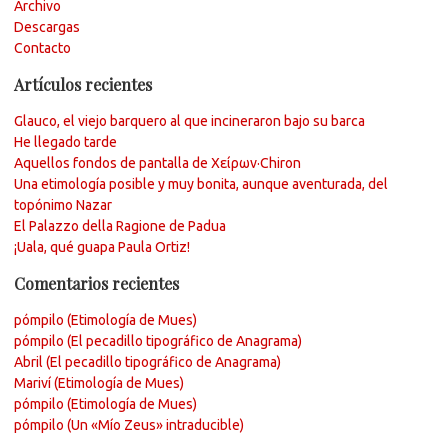
Archivo
Descargas
Contacto
Artículos recientes
Glauco, el viejo barquero al que incineraron bajo su barca
He llegado tarde
Aquellos fondos de pantalla de Χείρων·Chiron
Una etimología posible y muy bonita, aunque aventurada, del
topónimo Nazar
El Palazzo della Ragione de Padua
¡Uala, qué guapa Paula Ortiz!
Comentarios recientes
pómpilo (Etimología de Mues)
pómpilo (El pecadillo tipográfico de Anagrama)
Abril (El pecadillo tipográfico de Anagrama)
Mariví (Etimología de Mues)
pómpilo (Etimología de Mues)
pómpilo (Un «Mío Zeus» intraducible)