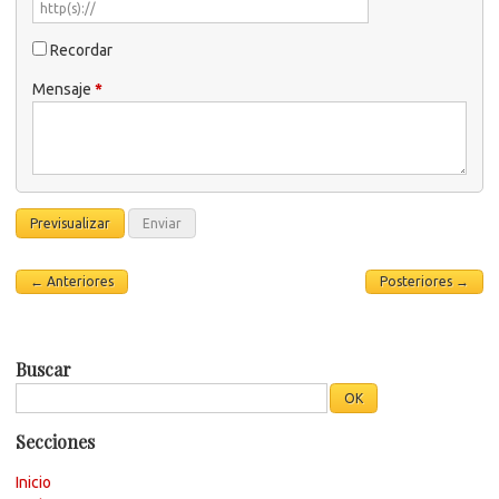
Recordar
Mensaje
*
← Anteriores
Posteriores →
Buscar
Secciones
Inicio