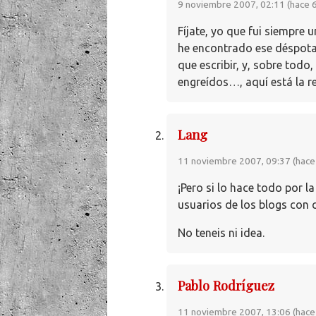
9 noviembre 2007, 02:11 (hace 
Fíjate, yo que fui siempre 
he encontrado ese déspota
que escribir, y, sobre todo
engreídos…, aquí está la r
Lang
11 noviembre 2007, 09:37 (hace
¡Pero si lo hace todo por l
usuarios de los blogs con c
No teneis ni idea.
Pablo Rodríguez
11 noviembre 2007, 13:06 (hace