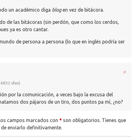
 todo un académico diga
blog
en vez de bitácora.
o de las bitácoras (sin perdón, que como los cerdos,
pues ya es otro cantar.
n mundo de persona a persona (lo que en inglés podría ser
#
 6832 días)
sión por la comunicación, a veces bajo la excusa del
 matamos dos pájaros de un tiro, dos puntos pa mí, ¿no?
 Los campos marcados con
*
son obligatorios. Tienes que
 de enviarlo definitivamente.