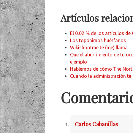
Artículos relaci
El 0,02 % de los artículos de
Los topónimos huérfanos
Wikishootme te (me) llama
Que el aburrimiento de tu or
ejemplo
Hablemos de cómo The North
Cuando la administración te
Comentari
Carlos Cabanillas