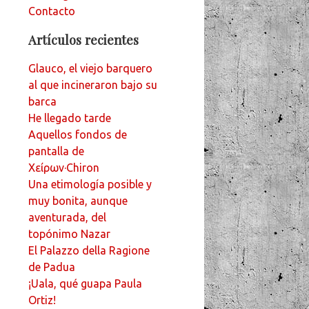
Contacto
Artículos recientes
Glauco, el viejo barquero
al que incineraron bajo su
barca
He llegado tarde
Aquellos fondos de
pantalla de
Χείρων·Chiron
Una etimología posible y
muy bonita, aunque
aventurada, del
topónimo Nazar
El Palazzo della Ragione
de Padua
¡Uala, qué guapa Paula
Ortiz!