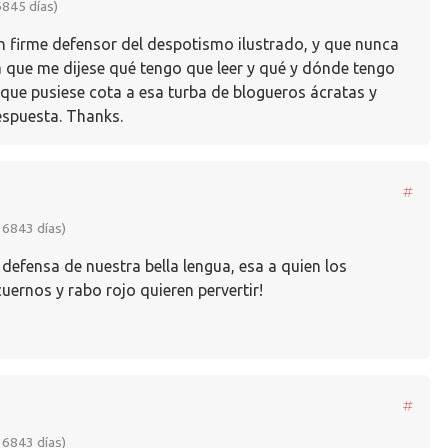
6845 días)
un firme defensor del despotismo ilustrado, y que nunca
 que me dijese qué tengo que leer y qué y dónde tengo
, que pusiese cota a esa turba de blogueros ácratas y
espuesta. Thanks.
#
 6843 días)
a defensa de nuestra bella lengua, esa a quien los
uernos y rabo rojo quieren pervertir!
#
 6843 días)