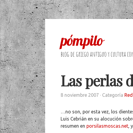
pómpilo
blog de griego antiguo y cultura co
Las perlas 
8 noviembre 2007
· Categoría
Red
…no son, por esta vez, los dient
Luis Cebrián en su alocución sobr
resumen en
porsilasmoscas.net
, 