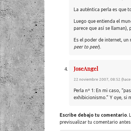
La auténtica perla es que
Luego que entienda el mund
parece que así se llaman), 
Es el poder de internet, u
peer to peer
).
JoseAngel
22 noviembre 2007, 08:52 (hace
Perla nº 1: En mi caso, “pa
exhibicionismo.” Y oye, si
Escribe debajo tu comentario
.
previsualizar tu comentario antes