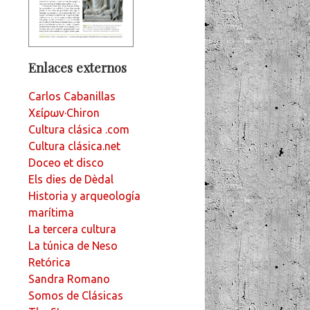
Enlaces externos
Carlos Cabanillas
Χείρων·Chiron
Cultura clásica .com
Cultura clásica.net
Doceo et disco
Els dies de Dèdal
Historia y arqueología
marítima
La tercera cultura
La túnica de Neso
Retórica
Sandra Romano
Somos de Clásicas