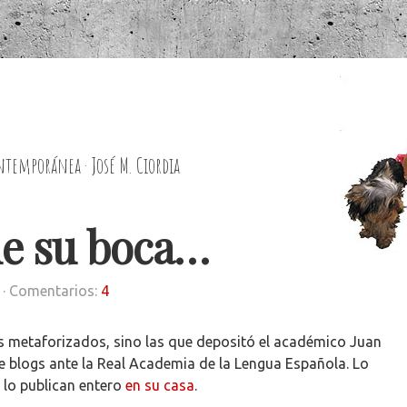
ntemporánea · José M. Ciordia
de su boca…
· Comentarios:
4
es metaforizados, sino las que depositó el académico Juan
e blogs ante la Real Academia de la Lengua Española. Lo
y lo publican entero
en su casa
.