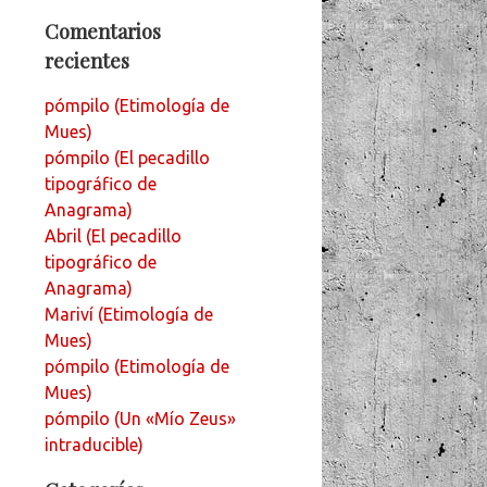
Comentarios
recientes
pómpilo (Etimología de
Mues)
pómpilo (El pecadillo
tipográfico de
Anagrama)
Abril (El pecadillo
tipográfico de
Anagrama)
Mariví (Etimología de
Mues)
pómpilo (Etimología de
Mues)
pómpilo (Un «Mío Zeus»
intraducible)