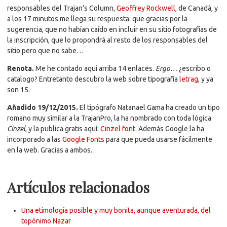
responsables del Trajan’s Column,
Geoffrey Rockwell
, de Canadá, y
a los 17 minutos me llega su respuesta: que gracias por la
sugerencia, que no habían caído en incluir en su sitio fotografías de
la inscripción, que lo propondrá al resto de los responsables del
sitio pero que no sabe…
Renota.
Me he contado aquí arriba 14 enlaces.
Ergo…
¿escribo o
catalogo? Entretanto descubro la web sobre tipografía
letrag
, y ya
son 15.
Añadido 19/12/2015.
El tipógrafo Natanael Gama ha creado un tipo
romano muy similar a la TrajanPro, la ha nombrado con toda lógica
Cinzel
, y la publica gratis aquí:
Cinzel font
. Además Google la ha
incorporado a las
Google Fonts
para que pueda usarse fácilmente
en la web. Gracias a ambos.
Artículos relacionados
Una etimología posible y muy bonita, aunque aventurada, del
topónimo Nazar