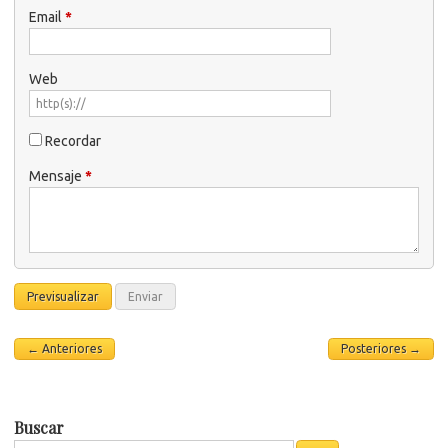
Email
*
Web
Recordar
Mensaje
*
← Anteriores
Posteriores →
Buscar