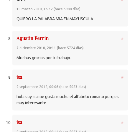
19 marzo 2010, 16:32 (hace 5988 días)
QUIERO
LA
PALABRA
MIA
EN
MAYUSCULA
Agustín Ferrín
#
7 diciembre 2010, 20:11 (hace 5724 días)
Muchas gracias por tu trabajo.
isa
#
9 septiembre 2012, 00:06 (hace 5083 días)
hola soy isa me gusta mucho el alfabeto romano porq es
muy interesante
isa
#
9 septiembre 2012, 00:11 (hace 5083 días)