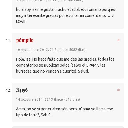
hola soy isa me gusta mucho el alfabeto romano porq es
muy interesante gracias por escribir mi comentario……I
LOVE
pómpilo
#
10 septiembre 2012, 01:24 (hace 5082 días)
Hola, Isa. No hace falta que me des las gracias, todos los
comentarios se publican solos (salvo el
SPAM
y las
burradas que no vengan a cuento). Salud.
R4156
#
14 octubre 2014, 22:19 (hace 4317 días)
Amm, no se si poner atención pero, ¿Como se llama ese
tipo de letra?, Salu2.