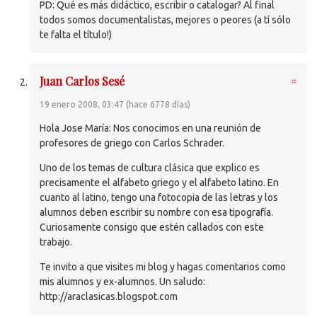
PD: Qué es más didáctico, escribir o catalogar? Al final
todos somos documentalistas, mejores o peores (a tí sólo
te falta el título!)
Juan Carlos Sesé
#
19 enero 2008, 03:47 (hace 6778 días)
Hola Jose María: Nos conocimos en una reunión de
profesores de griego con Carlos Schrader.
Uno de los temas de cultura clásica que explico es
precisamente el alfabeto griego y el alfabeto latino. En
cuanto al latino, tengo una fotocopia de las letras y los
alumnos deben escribir su nombre con esa tipografía.
Curiosamente consigo que estén callados con este
trabajo.
Te invito a que visites mi blog y hagas comentarios como
mis alumnos y ex-alumnos. Un saludo:
http://araclasicas.blogspot.com