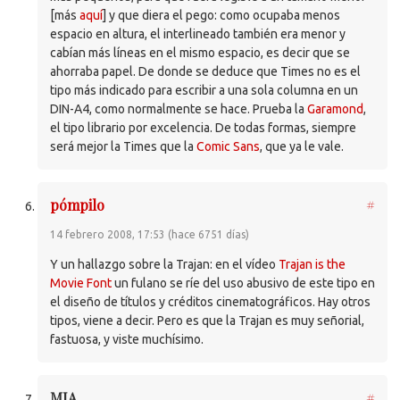
[más
aquí
] y que diera el pego: como ocupaba menos
espacio en altura, el interlineado también era menor y
cabían más líneas en el mismo espacio, es decir que se
ahorraba papel. De donde se deduce que Times no es el
tipo más indicado para escribir a una sola columna en un
DIN-A4, como normalmente se hace. Prueba la
Garamond
,
el tipo librario por excelencia. De todas formas, siempre
será mejor la Times que la
Comic Sans
, que ya le vale.
pómpilo
#
14 febrero 2008, 17:53 (hace 6751 días)
Y un hallazgo sobre la Trajan: en el vídeo
Trajan is the
Movie Font
un fulano se ríe del uso abusivo de este tipo en
el diseño de títulos y créditos cinematográficos. Hay otros
tipos, viene a decir. Pero es que la Trajan es muy señorial,
fastuosa, y viste muchísimo.
MIA
#