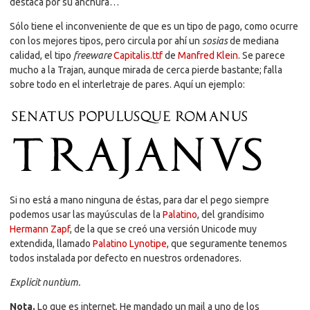
destaca por su anchura…
Sólo tiene el inconveniente de que es un tipo de pago, como ocurre
con los mejores tipos, pero circula por ahí un
sosias
de mediana
calidad, el tipo
freeware
Capitalis.ttf
de
Manfred Klein
. Se parece
mucho a la Trajan, aunque mirada de cerca pierde bastante; falla
sobre todo en el interletraje de pares. Aquí un ejemplo:
Si no está a mano ninguna de éstas, para dar el pego siempre
podemos usar las mayúsculas de la
Palatino
, del grandísimo
Hermann Zapf
, de la que se creó una versión Unicode muy
extendida, llamado
Palatino Lynotipe
, que seguramente tenemos
todos instalada por defecto en nuestros ordenadores.
Explicit nuntium.
Nota.
Lo que es internet. He mandado un mail a uno de los