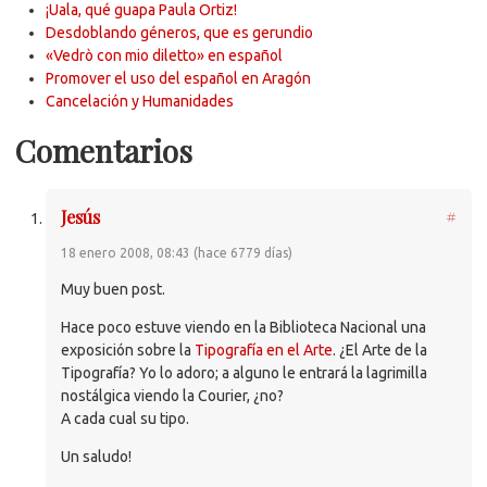
¡Uala, qué guapa Paula Ortiz!
Desdoblando géneros, que es gerundio
«Vedrò con mio diletto» en español
Promover el uso del español en Aragón
Cancelación y Humanidades
Comentarios
Jesús
#
18 enero 2008, 08:43 (hace 6779 días)
Muy buen post.
Hace poco estuve viendo en la Biblioteca Nacional una
exposición sobre la
Tipografía en el Arte
. ¿El Arte de la
Tipografía? Yo lo adoro; a alguno le entrará la lagrimilla
nostálgica viendo la Courier, ¿no?
A cada cual su tipo.
Un saludo!