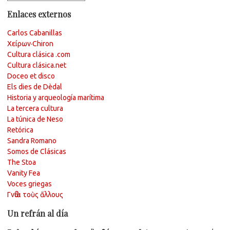
Enlaces externos
Carlos Cabanillas
Χείρων·Chiron
Cultura clásica .com
Cultura clásica.net
Doceo et disco
Els dies de Dèdal
Historia y arqueología marítima
La tercera cultura
La túnica de Neso
Retórica
Sandra Romano
Somos de Clásicas
The Stoa
Vanity Fea
Voces griegas
Γνῶθι τοὺς ἄλλους
Un refrán al día