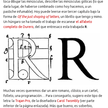
toca dibujar las minúsculas, describe las minúsculas góticas (lo que
daría lugar, de haberse combinado como hoy hacemos, a un
pastiche infumable). Hoy puede leerse ese tercer capítulo bajo la
forma de
Of the just shaping of letters
, un librillo que tengo y mimo.
Un húngaro se ha tomado el trabajo de escanear
el alfabeto
completo de Durero
, del que entresaco esta trabajada
R
.
Muchas veces queremos dar un aire romano,
clásico
, a un cartel,
folleto, una programación… Para conseguirlo, sugiero este tipo de
letra: la
Trajan Pro
, de la diseñadora
Carol Twombly
(ver parte
inferior de la página enlazada). Más que bueno, es soberbio,