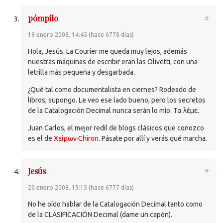
pómpilo
#
19 enero 2008, 14:45 (hace 6778 días)
Hola, Jesús. La Courier me queda muy lejos, además
nuestras máquinas de escribir eran las Olivetti, con una
letrilla más pequeña y desgarbada.
¿Qué tal como documentalista en ciernes? Rodeado de
libros, supongo. Le veo ese lado bueno, pero los secretos
de la Catalogación Decimal nunca serán lo mío. Τα λέμε.
Juan Carlos, el mejor redil de blogs clásicos que conozco
es el de
Χείρων·Chiron
. Pásate por allí y verás qué marcha.
Jesús
#
20 enero 2008, 15:15 (hace 6777 días)
No he oído hablar de la Catalogación Decimal tanto como
de la CLASIFICACIÓN Decimal (dame un capón).