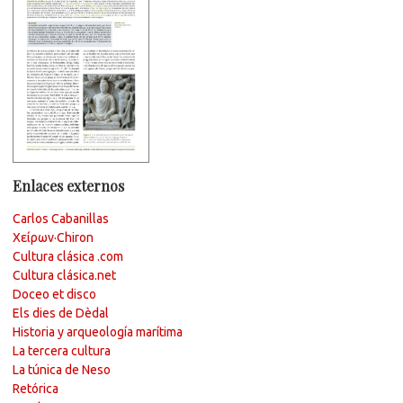
Enlaces externos
Carlos Cabanillas
Χείρων·Chiron
Cultura clásica .com
Cultura clásica.net
Doceo et disco
Els dies de Dèdal
Historia y arqueología marítima
La tercera cultura
La túnica de Neso
Retórica