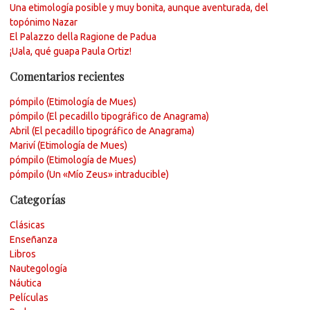
Una etimología posible y muy bonita, aunque aventurada, del
topónimo Nazar
El Palazzo della Ragione de Padua
¡Uala, qué guapa Paula Ortiz!
Comentarios recientes
pómpilo (Etimología de Mues)
pómpilo (El pecadillo tipográfico de Anagrama)
Abril (El pecadillo tipográfico de Anagrama)
Mariví (Etimología de Mues)
pómpilo (Etimología de Mues)
pómpilo (Un «Mío Zeus» intraducible)
Categorías
Clásicas
Enseñanza
Libros
Nautegología
Náutica
Películas