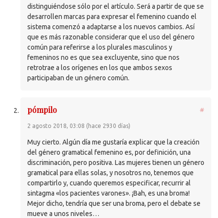
distinguiéndose sólo por el artículo. Será a partir de que se
desarrollen marcas para expresar el femenino cuando el
sistema comenzó a adaptarse a los nuevos cambios. Así
que es más razonable considerar que el uso del género
común para referirse a los plurales masculinos y
femeninos no es que sea excluyente, sino que nos
retrotrae a los orígenes en los que ambos sexos
participaban de un género común.
pómpilo
#
2 agosto 2018, 03:08 (hace 2930 días)
Muy cierto. Algún día me gustaría explicar que la creación
del género gramatical femenino es, por definición, una
discriminación, pero positiva. Las mujeres tienen un género
gramatical para ellas solas, y nosotros no, tenemos que
compartirlo y, cuando queremos especificar, recurrir al
sintagma «los pacientes varones». ¡Bah, es una broma!
Mejor dicho, tendría que ser una broma, pero el debate se
mueve a unos niveles…